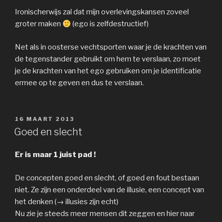
Ironischerwijs zal dat mijn overlevingskansen zoveel
groter maken
(ego is zelfdestructief)
Net als in oosterse vechtsporten waar je de krachten van
de tegenstander gebruikt om hem te verslaan, zo moet
je de krachten van het ego gebruiken om je identificatie
ermee op te geven en dus te verslaan.
GEPLAATST
16 MAART 2013
OP
Goed en slecht
Er is maar 1 juist pad !
De concepten goed en slecht, of goed en fout bestaan
niet. Ze zijn een onderdeel van de illusie, een concept van
het denken (→ illusies zijn echt)
Nu zie je steeds meer mensen dit zeggen en hier naar