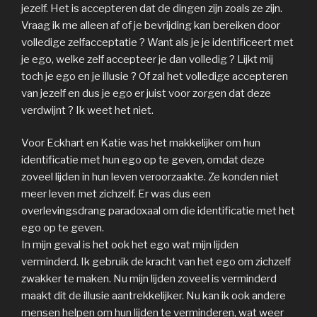
jezelf. Het is accepteren dat de dingen zijn zoals ze zijn.
Vraag ik me alleen af of je bevrijding kan bereiken door
volledige zelfacceptatie ? Want als je je identificeert met
je ego, welke zelf accepteer je dan volledig ? Lijkt mij
toch je ego en je illusie ? Of zal het volledige accepteren
van jezelf en dus je ego er juist voor zorgen dat deze
verdwijnt ? Ik weet het niet.
Voor Eckhart en Katie was het makkelijker om hun
identificatie met hun ego op te geven, omdat deze
zoveel lijden in hun leven veroorzaakte. Ze konden niet
meer leven met zichzelf. Er was dus een
overlevingsdrang paradoxaal om die identificatie met het
ego op te geven.
In mijn geval is het ook het ego wat mijn lijden
verminderd. Ik gebruik de kracht van het ego om zichzelf
zwakker te maken. Nu mijn lijden zoveel is verminderd
maakt dit de illusie aantrekkelijker. Nu kan ik ook andere
mensen helpen om hun lijden te verminderen, wat weer