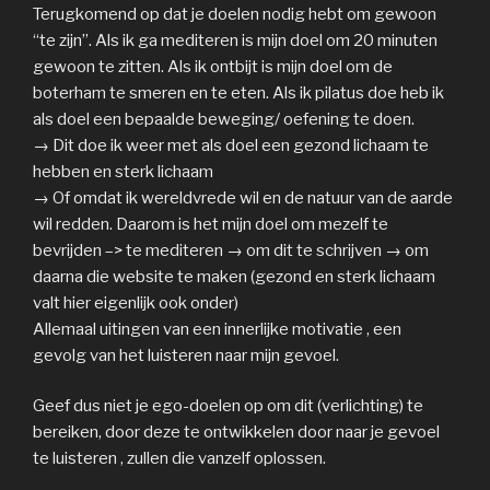
Terugkomend op dat je doelen nodig hebt om gewoon
“te zijn”. Als ik ga mediteren is mijn doel om 20 minuten
gewoon te zitten. Als ik ontbijt is mijn doel om de
boterham te smeren en te eten. Als ik pilatus doe heb ik
als doel een bepaalde beweging/ oefening te doen.
→ Dit doe ik weer met als doel een gezond lichaam te
hebben en sterk lichaam
→ Of omdat ik wereldvrede wil en de natuur van de aarde
wil redden. Daarom is het mijn doel om mezelf te
bevrijden –> te mediteren → om dit te schrijven → om
daarna die website te maken (gezond en sterk lichaam
valt hier eigenlijk ook onder)
Allemaal uitingen van een innerlijke motivatie , een
gevolg van het luisteren naar mijn gevoel.
Geef dus niet je ego-doelen op om dit (verlichting) te
bereiken, door deze te ontwikkelen door naar je gevoel
te luisteren , zullen die vanzelf oplossen.