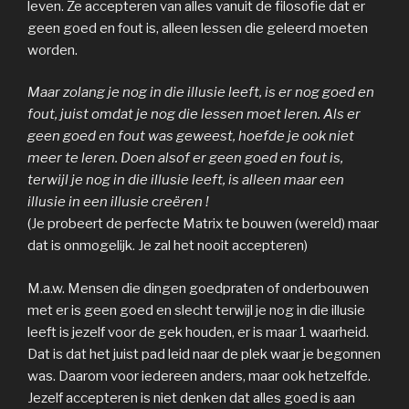
leven. Ze accepteren van alles vanuit de filosofie dat er
geen goed en fout is, alleen lessen die geleerd moeten
worden.
Maar zolang je nog in die illusie leeft, is er nog goed en
fout, juist omdat je nog die lessen moet leren. Als er
geen goed en fout was geweest, hoefde je ook niet
meer te leren. Doen alsof er geen goed en fout is,
terwijl je nog in die illusie leeft, is alleen maar een
illusie in een illusie creëren !
(Je probeert de perfecte Matrix te bouwen (wereld) maar
dat is onmogelijk. Je zal het nooit accepteren)
M.a.w. Mensen die dingen goedpraten of onderbouwen
met er is geen goed en slecht terwijl je nog in die illusie
leeft is jezelf voor de gek houden, er is maar 1 waarheid.
Dat is dat het juist pad leid naar de plek waar je begonnen
was. Daarom voor iedereen anders, maar ook hetzelfde.
Jezelf accepteren is niet denken dat alles goed is aan