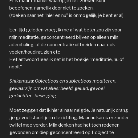
Er is maar 1 manier waarop je niet-zoeken kunt
beoefenen, namelijk door niet te zoeken.
(zoeken naar het “hier en nu” is onmogelijk, je bent er al)
Een tijd geleden vroeg ik me af wat beter zou zijn voor
mijn meditatie, geconcentreerd blijven op alleen mijn
ademhaling, of de concentratie uitbreiden naar ook
voelen/houding, zien etc
Het antwoord lees ik net in het boekje “meditatie, nu of
nooit”
Shikantaza: Objectloos en subjectloos mediteren,
gewaarzijn omvat alles: beeld, geluid, gevoel
gedachten, beweging.
Moet zeggen dat ik hier al naar neigde. Je natuurlijk drang
, je gevoel stuurt je in die richting. Maar nu kan ik er zonder
twijfel mee verder. Mijn denken had het toch redenen
gevonden om diep geconcentreerd op 1 object te