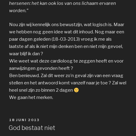
hersenen: het kan ook los van ons lichaam ervaren
worden.”
Nou zijn wij kennelijk ons bewustzijn, wat logisch is. Maar
we hebben nog geen idee wat dit inhoud. Nog maar een
paar dagen geleden (18-03-2013) vroeg ik me als
laatste af als ik niet mijn denken ben en niet mijn gevoel,
waar blijf ik dan ?
Wie weet wat deze cardioloog te zeggen heeft en voor
aanwijzingen gevonden heeft ?
Ben benieuwd. Zal dit weer zo’n geval zijn van een vraag
stellen en het antwoord komt vanzelf naar je toe ? Zal wel
heel snel zijn zo binnen 2 dagen
We gaan het merken.
GEPLAATST
18 JUNI 2013
OP
God bestaat niet