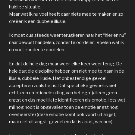
huidige situatie.
Maar wat ik nu voel heeft daar niets mee te maken en zo
creëer ik een dubbele illusie.
Ik moet dus steeds weer terugkeren naar het “hier en nu”
naar bewust handelen, zonder te oordelen. Voelen wat ik
nu voel, zonder te oordelen.
En dat de hele dag maar weer, elke keer weer terug. De
hele dag die discipline hebben om niet mee te gaan in de
illusie, dubbele illusie. Het onbestendige gevoel
accepteren zoals het is. Dat specifieke gevoel is niet
echt, een emotionele uiting van het ego. (alleen geen
angst en dus moeilijk te identificeren als emotie. Iets wat
mij nog nooit is opgevallen toen de emotie angst nog
overheerste) (deze emotie komt ook voort uit angst,
maar niet uit angst-gevoel en dat is apart, wennen)