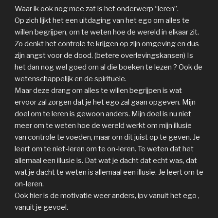
Waar ik ook nog mee zat is het onderwerp “leren”.
Op zich lijkt het een uitdaging van het ego om alles te
willen begrijpen, om te weten hoe de wereld in elkaar zit.
Zo denkt het controle te krijgen op zijn omgeving en dus
zijn angst voor de dood. (betere overlevingskansen) Is
het dan nog wel goed om al die boeken te lezen ? Ook de
wetenschappelijk en de spirituele.
Maar deze drang om alles te willen begrijpen is wat
ervoor zal zorgen dat je het ego zal gaan opgeven. Mijn
doel om te leren is gewoon anders. Mijn doel is nu niet
meer om te weten hoe de wereld werkt om mijn illusie
van controle te voeden, maar om dit juist op te geven. Je
leert om te niet-leren om te on-leren. Te weten dat het
allemaal een illusie is. Dat wat je dacht dat echt was, dat
wat je dacht te weten is allemaal een illusie. Je leert om te
on-leren.
Ook hier is de motivatie weer anders, ipv vanuit het ego ,
vanuit je gevoel.