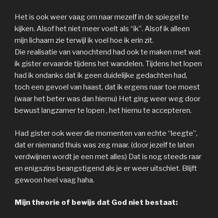
Het is ook weer vaag om naar mezelf in de spiegel te
kijken. Alsof het niet meer voelt als “ik”. Alsof ik alleen
mijn lichaam zie terwijl ik voel hoe ik erin zit.
Die realisatie van vanochtend had ook te maken met wat
ik gister ervaarde tijdens het wandelen. Tijdens het lopen
had ik ondanks dat ik geen duidelijke gedachten had,
toch een gevoel van haast, dat ik ergens naar toe moest
(waar het beter was dan hiernu) Het ging weer weg door
bewust langzamer te lopen , het hiernu te accepteren.
Had gister ook weer die momenten van echte “leegte”,
dat er niemand thuis was zeg maar. (door jezelf te laten
verdwijnen wordt je een met alles) Dat is nog steeds raar
en enigszins beangstigend als je er weer uitschiet. Blijft
gewoon heel vaag haha.
Mijn theorie of bewijs dat God niet bestaat: