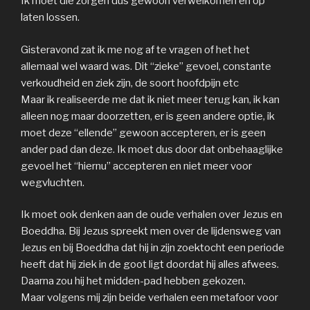
Ik moet die zorgen dus gewoon verwelkomen en op
laten lossen.
Gisteravond zat ik me nog af te vragen of het het
allemaal wel waard was. Dit “zieke” gevoel, constante
verkoudheid en ziek zijn, de soort hoofdpijn etc
Maar ik realiseerde me dat ik niet meer terug kan, ik kan
alleen nog maar doorzetten, er is geen andere optie, ik
moet deze “ellende” gewoon accepteren, er is geen
ander pad dan deze. Ik moet dus door dat onbehaaglijke
gevoel het “hiernu” accepteren en niet meer voor
wegvluchten.
Ik moet ook denken aan de oude verhalen over Jezus en
Boeddha. Bij Jezus spreekt men over de lijdensweg van
Jezus en bij Boeddha dat hij in zijn zoektocht een periode
heeft dat hij ziek in de goot ligt doordat hij alles afwees.
Daarna zou hij het midden-pad hebben gekozen.
Maar volgens mij zijn beide verhalen een metafoor voor