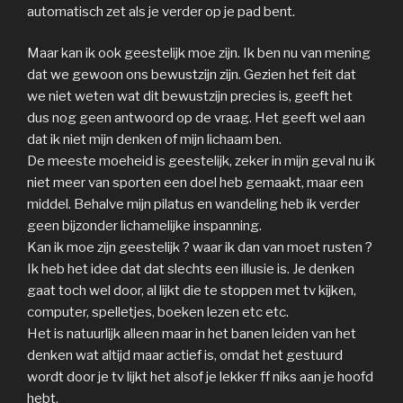
automatisch zet als je verder op je pad bent.
Maar kan ik ook geestelijk moe zijn. Ik ben nu van mening
dat we gewoon ons bewustzijn zijn. Gezien het feit dat
we niet weten wat dit bewustzijn precies is, geeft het
dus nog geen antwoord op de vraag. Het geeft wel aan
dat ik niet mijn denken of mijn lichaam ben.
De meeste moeheid is geestelijk, zeker in mijn geval nu ik
niet meer van sporten een doel heb gemaakt, maar een
middel. Behalve mijn pilatus en wandeling heb ik verder
geen bijzonder lichamelijke inspanning.
Kan ik moe zijn geestelijk ? waar ik dan van moet rusten ?
Ik heb het idee dat dat slechts een illusie is. Je denken
gaat toch wel door, al lijkt die te stoppen met tv kijken,
computer, spelletjes, boeken lezen etc etc.
Het is natuurlijk alleen maar in het banen leiden van het
denken wat altijd maar actief is, omdat het gestuurd
wordt door je tv lijkt het alsof je lekker ff niks aan je hoofd
hebt.