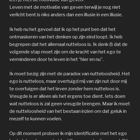
Leven met de motivatie van geven terwijl je nog niet
verlicht bent is niks anders dan een illusie in een illusie.
Ik heb nu het gevoel dat ik op het punt ben dat het
ontmaskeren van het denken op zijn eind loopt. Ik heb
begrepen dat het allemaal nutteloos is. Ik denk (!) dat de
volgende stap moet zijn om de kracht van het ego te
verminderen door te leven in het “hier en nu”.
Ik moet bezig zijn met de paradox van nutteloosheid. Het
ego is nutteloos, maar overtuigd mij van zijn nut door mij
te overtuigen dat het leven zonder hem nutteloos is.
Vreugde is er alleen als het ergens toe dient. Iets doen
wat nutteloos is zal geen vreugde brengen. Maar ik moet
de nutteloosheid van het bestaan inzien om dat geluk in
mezelf te kunnen voelen.
Op dit moment probeer ik mijn identificatie met het ego