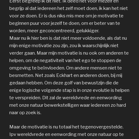
Eerst begreep ik dit niet. Ik deed het voor mezelf en
begrijp al dat iedereen het zelf moet doen, ik kan het niet
voor ze doen. Er is dus niks mis mee om je motivatie te
beginnen puur voor jezelf te doen, om er beter van te
worden, meer geconcentreerd, gelukkiger.
Maar nu ik hier ben is dat niet meer voldoende, als dat nu
mijn enige motivatie zou zijn, zou ik waarschijnlijk niet
verder gaan. Maar mijn motivatie is nu ook om anderen te
helpen, om de negativiteit van het ego te stoppen de
omgeving te beïnvloeden. Om andere mensen niet te
besmetten. Net zoals Eckhart en anderen doen, bij mij
gedaan hebben. Om deze golf van bewustzijn die de
enige logische volgende stap is in onze evolutie is helpen
te verspreiden. Dit zal de wereldvrede en eenwording
met onze natuur bewerkstelligen waar iedereen zo hard
naar op zoek is.
Maar de motivatie is nu totaal het tegenovergestelde.
Ipv wereldvrede en eenwording met onze natuur op te