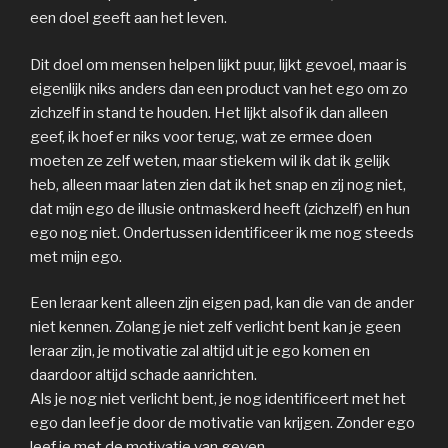
een doel geeft aan het leven.
Dit doel om mensen helpen lijkt puur, lijkt gevoel, maar is
eigenlijk niks anders dan een product van het ego om zo
zichzelf in stand te houden. Het lijkt alsof ik dan alleen
geef, ik hoef er niks voor terug, wat ze ermee doen
moeten ze zelf weten, maar stiekem wil ik dat ik gelijk
heb, alleen maar laten zien dat ik het snap en zij nog niet,
dat mijn ego de illusie ontmaskerd heeft (zichzelf) en hun
ego nog niet. Ondertussen identificeer ik me nog steeds
met mijn ego.
Een leraar kent alleen zijn eigen pad, kan die van de ander
niet kennen. Zolang je niet zelf verlicht bent kan je geen
leraar zijn, je motivatie zal altijd uit je ego komen en
daardoor altijd schade aanrichten.
Als je nog niet verlicht bent, je nog identificeert met het
ego dan leef je door de motivatie van krijgen. Zonder ego
leef je met de motivatie van geven.