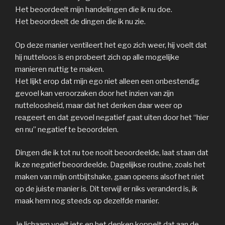
Het beoordeelt mijn handelingen die ik nu doe.
Het beoordeelt de dingen die ik nu zie.
Op deze manier ventileert het ego zich weer, hij voelt dat
hij nutteloos is en probeert zich op alle mogelijke
manieren nuttig te maken.
Het lijkt erop dat mijn ego niet alleen een onbestendig
gevoel kan veroorzaken door het inzien van zijn
nutteloosheid, maar dat het denken daar weer op
reageert en dat gevoel negatief gaat uiten door het “hier
en nu” negatief te beoordelen.
Dingen die ik tot nu toe nooit beoordeelde, laat staan dat
ik ze negatief beoordeelde. Dagelijkse routine, zoals het
maken van mijn ontbijtshake, gaan opeens alsof het niet
op de juiste manier is. Dit terwijl er niks veranderd is, ik
maak hem nog steeds op dezelfde manier.
Je lichaam voelt iets en het denken koppelt dat aan de