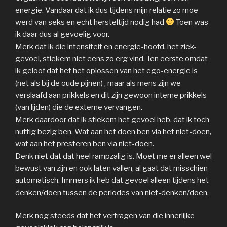
energie. Vandaar dat ik dus tijdens mijn relatie zo moe
werd van seks en echt hersteltijd nodig had
Toen was
ik daar dus al gevoelig voor.
Merk dat ik die intensiteit en energie-hoofd, het ziek-
gevoel, stiekem niet eens zo erg vind. Ten eerste omdat
ik geloof dat het het oplossen van het ego-energie is
(net als bij de oude pijnen) , maar als mens zijn we
verslaafd aan prikkels en dit zijn gewoon interne prikkels
(van lijden) die de externe vervangen.
Merk daardoor dat ik stiekem het gevoel heb, dat ik toch
nuttig bezig ben. Wat aan het doen ben via het niet-doen,
wat aan het presteren ben via niet-doen.
Denk niet dat dat heel rampzalig is. Moet me er alleen wel
bewust van zijn en ook laten vallen, al gaat dat misschien
automatisch. Immers ik heb dat gevoel alleen tijdens het
denken/doen tussen de periodes van niet-denken/doen.
Merk nog steeds dat het vertragen van die innerlijke