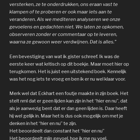
versterken, ze te onderdrukken, ons eraan vast te
klampen of te proberen er ook maar iets aan te
veranderen. Als we mediteren analyseren we onze
gevoelens en gedachten niet. We laten ze opkomen,
observeren zonder er commentaar op te leveren,
waarna ze gewoon weer verdwijnen. Dat is alles.”
Een bevestiging van wat ik gister schreef. Ik was de
eerste keer wat kritisch op dit boekje. Maar moet hier op
terugkomen. Het is juist een uitstekend boek. Kennelijk
was het nog iets te vroeg en ben ik er nu wel klaar voor.
Merk wel dat Eckhart een foutje maakte in zijn boek. Het
stelt nml dat er geen lijden kan zijn in het “hier en nu”, dat
als je aanwezig bent dat er dan geen lijden is. Daar heeft
hij wel gelijk in. Maar het is dus ook mogelijk om met je
denken in het “hier en nu” te zijn.
Het beoordeelt dan constant het “hier en nu”
Het beoordeelt mijn gevoel, hoe ik me nu voel.