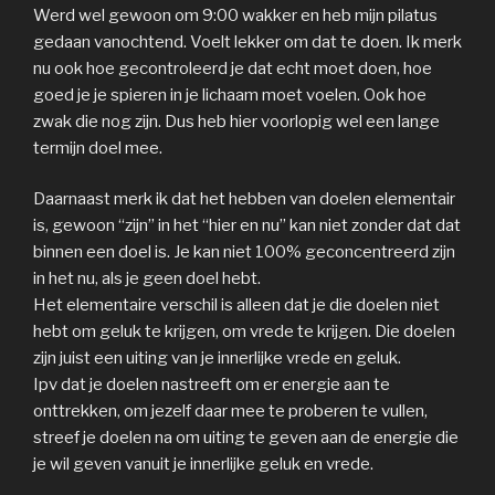
Werd wel gewoon om 9:00 wakker en heb mijn pilatus
gedaan vanochtend. Voelt lekker om dat te doen. Ik merk
nu ook hoe gecontroleerd je dat echt moet doen, hoe
goed je je spieren in je lichaam moet voelen. Ook hoe
zwak die nog zijn. Dus heb hier voorlopig wel een lange
termijn doel mee.
Daarnaast merk ik dat het hebben van doelen elementair
is, gewoon “zijn” in het “hier en nu” kan niet zonder dat dat
binnen een doel is. Je kan niet 100% geconcentreerd zijn
in het nu, als je geen doel hebt.
Het elementaire verschil is alleen dat je die doelen niet
hebt om geluk te krijgen, om vrede te krijgen. Die doelen
zijn juist een uiting van je innerlijke vrede en geluk.
Ipv dat je doelen nastreeft om er energie aan te
onttrekken, om jezelf daar mee te proberen te vullen,
streef je doelen na om uiting te geven aan de energie die
je wil geven vanuit je innerlijke geluk en vrede.