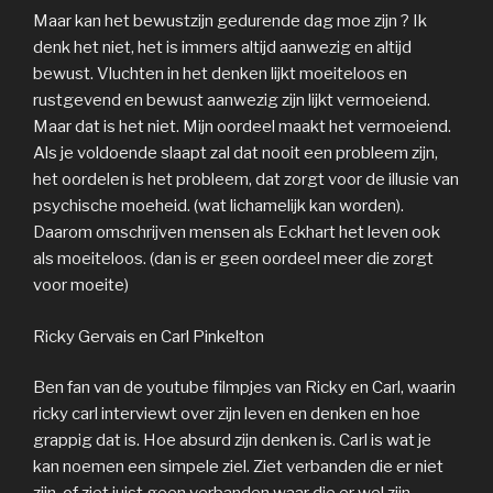
Maar kan het bewustzijn gedurende dag moe zijn ? Ik
denk het niet, het is immers altijd aanwezig en altijd
bewust. Vluchten in het denken lijkt moeiteloos en
rustgevend en bewust aanwezig zijn lijkt vermoeiend.
Maar dat is het niet. Mijn oordeel maakt het vermoeiend.
Als je voldoende slaapt zal dat nooit een probleem zijn,
het oordelen is het probleem, dat zorgt voor de illusie van
psychische moeheid. (wat lichamelijk kan worden).
Daarom omschrijven mensen als Eckhart het leven ook
als moeiteloos. (dan is er geen oordeel meer die zorgt
voor moeite)
Ricky Gervais en Carl Pinkelton
Ben fan van de youtube filmpjes van Ricky en Carl, waarin
ricky carl interviewt over zijn leven en denken en hoe
grappig dat is. Hoe absurd zijn denken is. Carl is wat je
kan noemen een simpele ziel. Ziet verbanden die er niet