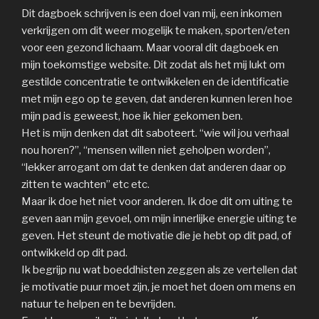
Dit dagboek schrijven is een doel van mij, een inkomen
verkrijgen om dit weer mogelijk te maken, sporten/eten
voor een gezond lichaam. Maar vooral dit dagboek en
mijn toekomstige website. Dit zodat als het mij lukt om
gestilde concentratie te ontwikkelen en de identificatie
met mijn ego op te geven, dat anderen kunnen leren hoe
mijn pad is geweest, hoe ik hier gekomen ben.
Het is mijn denken dat dit saboteert. “wie wil jou verhaal
nou horen?”, “mensen willen niet geholpen worden”,
“lekker arrogant om dat te denken dat anderen daar op
zitten te wachten” etc etc.
Maar ik doe het niet voor anderen. Ik doe dit om uiting te
geven aan mijn gevoel, om mijn innerlijke energie uiting te
geven. Het steunt de motivatie die je hebt op dit pad, of
ontwikkeld op dit pad.
Ik begrijp nu wat boeddhisten zeggen als ze vertellen dat
je motivatie puur moet zijn, je moet het doen om mens en
natuur te helpen en te bevrijden.