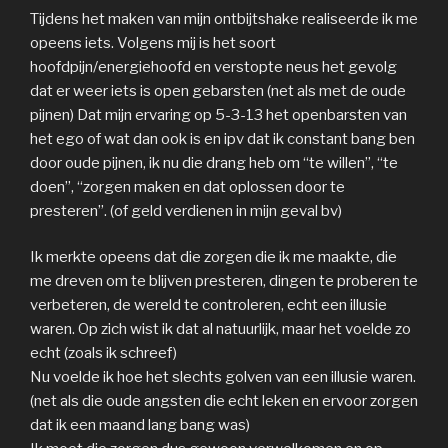
Tijdens het maken van mijn ontbijtshake realiseerde ik me
opeens iets. Volgens mij is het soort
hoofdpijn/energiehoofd en verstopte neus het gevolg
dat er weer iets is open gebarsten (net als met de oude
pijnen) Dat mijn ervaring op 5-3-13 het openbarsten van
het ego of wat dan ook is en ipv dat ik constant bang ben
door oude pijnen, ik nu die drang heb om “te willen”, “te
doen”, “zorgen maken en dat oplossen door te
presteren”. (of geld verdienen in mijn geval bv)
Ik merkte opeens dat die zorgen die ik me maakte, die
me dreven om te blijven presteren, dingen te proberen te
verbeteren, de wereld te controleren, echt een illusie
waren. Op zich wist ik dat al natuurlijk, maar het voelde zo
echt (zoals ik schreef)
Nu voelde ik hoe het slechts golven van een illusie waren.
(net als die oude angsten die echt leken en ervoor zorgen
dat ik een maand lang bang was)