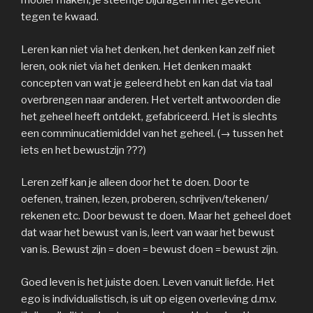
mooier maken, je steentje bijdragen in het gevecht
tegen te kwaad.
Leren kan niet via het denken, het denken kan zelf niet
leren, ook niet via het denken. Het denken maakt
concepten van wat je geleerd hebt en kan dat via taal
overbrengen naar anderen. Het vertelt antwoorden die
het geheel heeft ontdekt, gefabriceerd. Het is slechts
een comminucatiemiddel van het geheel. (→ tussen het
iets en het bewustzijn ???)
Leren zelf kan je alleen door het te doen. Door te
oefenen, trainen, lezen, proberen, schrijven/tekenen/
rekenen etc. Door bewust te doen. Maar het geheel doet
dat waar het bewust van is, leert van waar het bewust
van is. Bewust zijn = doen = bewust doen = bewust zijn.
Goed leven is het juiste doen. Leven vanuit liefde. Het
ego is individualistisch, is uit op eigen overleving d.m.v.