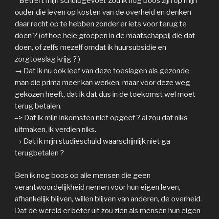
* Betreft mijn schuldgevoel: Zou ik nog boos zijn op mijn
ouder die leven op kosten van de overheid en denken
daar recht op te hebben zonder er iets voor terug te
doen ? (of hoe hele groepen in de maatschappij die dat
doen, of zelfs mezelf omdat ik huursubsidie en
zorgtoeslag krijg ? )
→ Dat ik nu ook leef van deze toeslagen als gezonde
man die prima meer kan werken, maar voor deze weg
gekozen heeft, dat ik dat dus in de toekomst wel moet
terug betalen.
–> Dat ik mijn inkomsten niet opgeef ? al zou dat niks
uitmaken, ik verdien niks.
→ Dat ik mijn studieschuld waarschijnlijk niet ga
terugbetalen ?
Ben ik nog boos op alle mensen die geen
verantwoordelijkheid nemen voor hun eigen leven,
afhankelijk blijven, willen blijven van anderen, de overheid.
Dat de wereld er beter uit zou zien als mensen hun eigen