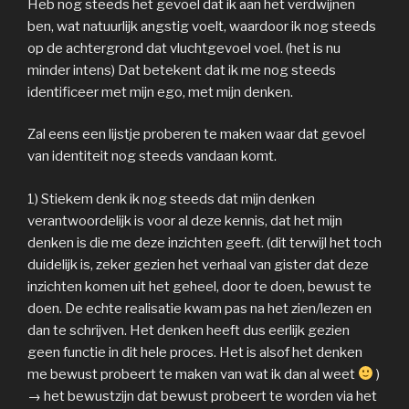
Heb nog steeds het gevoel dat ik aan het verdwijnen
ben, wat natuurlijk angstig voelt, waardoor ik nog steeds
op de achtergrond dat vluchtgevoel voel. (het is nu
minder intens) Dat betekent dat ik me nog steeds
identificeer met mijn ego, met mijn denken.
Zal eens een lijstje proberen te maken waar dat gevoel
van identiteit nog steeds vandaan komt.
1) Stiekem denk ik nog steeds dat mijn denken
verantwoordelijk is voor al deze kennis, dat het mijn
denken is die me deze inzichten geeft. (dit terwijl het toch
duidelijk is, zeker gezien het verhaal van gister dat deze
inzichten komen uit het geheel, door te doen, bewust te
doen. De echte realisatie kwam pas na het zien/lezen en
dan te schrijven. Het denken heeft dus eerlijk gezien
geen functie in dit hele proces. Het is alsof het denken
me bewust probeert te maken van wat ik dan al weet
)
→ het bewustzijn dat bewust probeert te worden via het