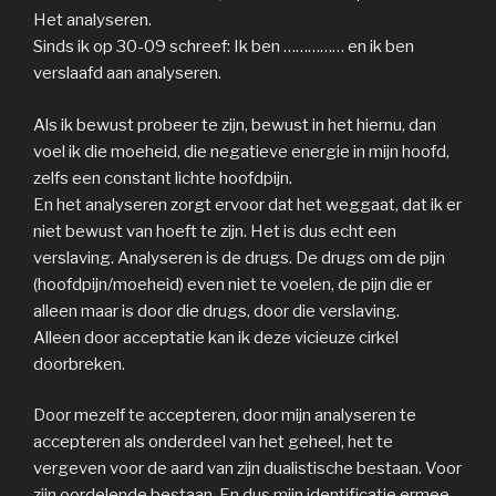
Het analyseren.
Sinds ik op 30-09 schreef: Ik ben …………… en ik ben
verslaafd aan analyseren.
Als ik bewust probeer te zijn, bewust in het hiernu, dan
voel ik die moeheid, die negatieve energie in mijn hoofd,
zelfs een constant lichte hoofdpijn.
En het analyseren zorgt ervoor dat het weggaat, dat ik er
niet bewust van hoeft te zijn. Het is dus echt een
verslaving. Analyseren is de drugs. De drugs om de pijn
(hoofdpijn/moeheid) even niet te voelen, de pijn die er
alleen maar is door die drugs, door die verslaving.
Alleen door acceptatie kan ik deze vicieuze cirkel
doorbreken.
Door mezelf te accepteren, door mijn analyseren te
accepteren als onderdeel van het geheel, het te
vergeven voor de aard van zijn dualistische bestaan. Voor
zijn oordelende bestaan. En dus mijn identificatie ermee