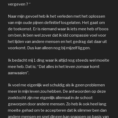
vergeven ? “
Naar mijn gevoel heb ik het verleden met het oplossen
van mijn oude pijnen definitief losgelaten. Het gaat om
de toekomst. Er is niemand waar ik iets mee heb of boos
om ben, ik ben wel zover dat ik idd compassie voel voor
het lijden van andere mensen en het gedrag dat daar uit
voorkomt. Dus kan alleen nog bij mijzelf liggen.
Ik bedacht mij 1 ding waar ik altijd nog steeds wel moeite
mee heb. Dat is; “Dat alles in het leven zomaar komt
aanwaaien”.
Ik voel me eigenlijk wel schuldig als ik geen problemen
meer in mijn leven zou hebben. De antwoorden op deze
zoektocht zijn me eigenlijk allemaal in de schoot
geworpen door andere mensen. Zo heb ik ook heel lang
moeite gehad om te accepteren dat ik slimmer ben dan
andere mensen en snel dingen kan snappen op basis van