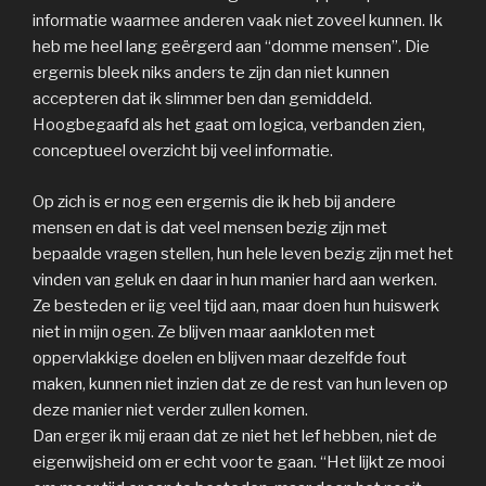
informatie waarmee anderen vaak niet zoveel kunnen. Ik
heb me heel lang geërgerd aan “domme mensen”. Die
ergernis bleek niks anders te zijn dan niet kunnen
accepteren dat ik slimmer ben dan gemiddeld.
Hoogbegaafd als het gaat om logica, verbanden zien,
conceptueel overzicht bij veel informatie.
Op zich is er nog een ergernis die ik heb bij andere
mensen en dat is dat veel mensen bezig zijn met
bepaalde vragen stellen, hun hele leven bezig zijn met het
vinden van geluk en daar in hun manier hard aan werken.
Ze besteden er iig veel tijd aan, maar doen hun huiswerk
niet in mijn ogen. Ze blijven maar aankloten met
oppervlakkige doelen en blijven maar dezelfde fout
maken, kunnen niet inzien dat ze de rest van hun leven op
deze manier niet verder zullen komen.
Dan erger ik mij eraan dat ze niet het lef hebben, niet de
eigenwijsheid om er echt voor te gaan. “Het lijkt ze mooi