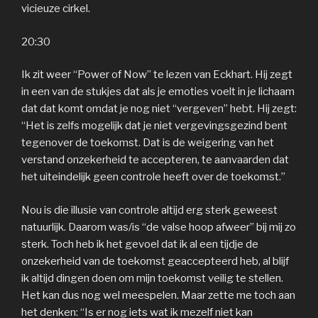
vicieuze cirkel.
20:30
Ik zit weer “Power of Now” te lezen van Eckhart. Hij zegt
in een van de stukjes dat als je emoties voelt in je lichaam
dat dat komt omdat je nog niet “vergeven” hebt. Hij zegt:
“Het is zelfs mogelijk dat je niet vergevingsgezind bent
tegenover de toekomst. Dat is de weigering van het
verstand onzekerheid te accepteren, te aanvaarden dat
het uiteindelijk geen controle heeft over de toekomst.”
Nou is die illusie van controle altijd erg sterk geweest
natuurlijk. Daarom was/is “de valse hoop afweer” bij mij zo
sterk. Toch heb ik het gevoel dat ik al een tijdje de
onzekerheid van de toekomst geaccepteerd heb, al blijf
ik altijd dingen doen om mijn toekomst veilig te stellen.
Het kan dus nog wel meespelen. Maar zette me toch aan
het denken: “Is er nog iets wat ik mezelf niet kan