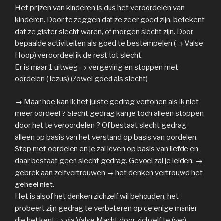
Het prijzen van kinderen is dus het veroordelen van
kinderen. Door te zeggen dat ze zeer goed zijn, betekent
dat ze gister slecht waren, of morgen slecht zijn. Door
bepaalde activiteiten als goed te bestempelen (→ Valse
Hoop) veroordeel ik de rest tot slecht.
Er is maar 1 uitweg → vergeving en stoppen met
oordelen (Jezus) (Zowel goed als slecht)
→ Maar hoe kan ik het juiste gedrag vertonen als ik niet
meer oordeel ? Slecht gedrag kan je toch alleen stoppen
door het te veroordelen ? Of bestaat slecht gedrag
alleen op basis van het verstand op basis van oordelen.
Stop met oordelen en je zal leven op basis van liefde en
daar bestaat geen slecht gedrag. Gevoel zal je leiden. →
gebrek aan zelfvertrouwen → het denken vertrouwd het
geheel niet.
Het is alsof het denken zichzelf wil behouden, het
probeert zijn gedrag te verbeteren op de enige manier
die het kent → via Valse Macht door zichzelf te (ver)