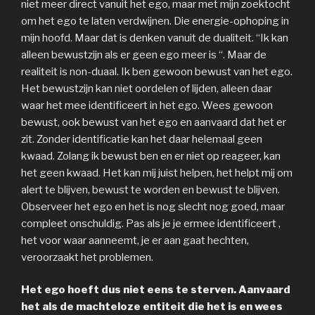
niet meer direct vanuit het ego, maar met mijn zoektocht
om het ego te laten verdwijnen. Die energie-ophoping in
mijn hoofd. Maar dat is denken vanuit de dualiteit. “Ik kan
alleen bewustzijn als er geen ego meer is “. Maar de
realiteit is non-duaal. Ik ben gewoon bewust van het ego.
Het bewustzijn kan niet oordelen of lijden, alleen daar
waar het mee identificeert in het ego. Wees gewoon
bewust, ook bewust van het ego en aanvaard dat het er
zit. Zonder identificatie kan het daar helemaal geen
kwaad. Zolang ik bewust ben en er niet op reageer, kan
het geen kwaad. Het kan mij juist helpen, het helpt mij om
alert te blijven, bewust te worden en bewust te blijven.
Observeer het ego en het is nog slecht nog goed, maar
compleet onschuldig. Pas als je je ermee identificeert ,
het voor waar aanneemt, je er aan gaat hechten,
veroorzaakt het problemen.
Het ego hoeft dus niet eens te sterven. Aanvaard
het als de machteloze entiteit die het is en wees