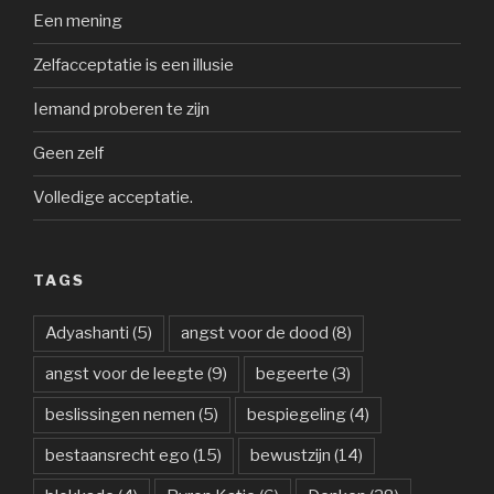
Een mening
Zelfacceptatie is een illusie
Iemand proberen te zijn
Geen zelf
Volledige acceptatie.
TAGS
Adyashanti
(5)
angst voor de dood
(8)
angst voor de leegte
(9)
begeerte
(3)
beslissingen nemen
(5)
bespiegeling
(4)
bestaansrecht ego
(15)
bewustzijn
(14)