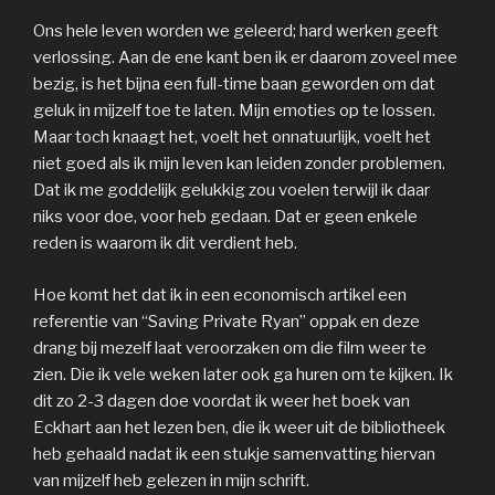
Ons hele leven worden we geleerd; hard werken geeft
verlossing. Aan de ene kant ben ik er daarom zoveel mee
bezig, is het bijna een full-time baan geworden om dat
geluk in mijzelf toe te laten. Mijn emoties op te lossen.
Maar toch knaagt het, voelt het onnatuurlijk, voelt het
niet goed als ik mijn leven kan leiden zonder problemen.
Dat ik me goddelijk gelukkig zou voelen terwijl ik daar
niks voor doe, voor heb gedaan. Dat er geen enkele
reden is waarom ik dit verdient heb.
Hoe komt het dat ik in een economisch artikel een
referentie van “Saving Private Ryan” oppak en deze
drang bij mezelf laat veroorzaken om die film weer te
zien. Die ik vele weken later ook ga huren om te kijken. Ik
dit zo 2-3 dagen doe voordat ik weer het boek van
Eckhart aan het lezen ben, die ik weer uit de bibliotheek
heb gehaald nadat ik een stukje samenvatting hiervan
van mijzelf heb gelezen in mijn schrift.