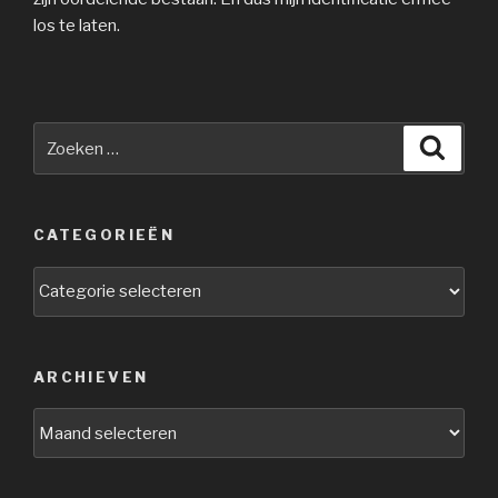
los te laten.
Zoeken
Zoeke
naar:
CATEGORIEËN
Categorieën
ARCHIEVEN
Archieven