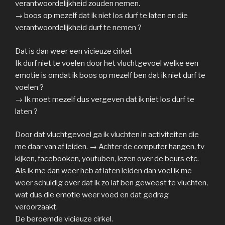
verantwoordelijkheid zouden nemen.
→ boos op mezelf dat ik niet los durf te laten en die
verantwoordelijkheid durf te nemen ?
Dat is dan weer een vicieuze cirkel.
Ik durf niet te voelen door het vluchtgevoel welke een
emotie is omdat ik boos op mezelf ben dat ik niet durf te
voelen ?
→ Ik moet mezelf dus vergeven dat ik niet los durf te
laten ?
Door dat vluchtgevoel ga ik vluchten in activiteiten die
me daar van af leiden. → Achter de computer hangen, tv
kijken, facebooken, youtuben, lezen over de beurs etc.
Als ik me dan weer heb af laten leiden dan voel ik me
weer schuldig over dat ik zo laf ben geweest te vluchten,
wat dus die emotie weer voed en dat gedrag
veroorzaakt.
De beroemde vicieuze cirkel.