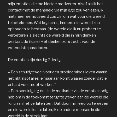
mijn emoties die me hiertoe motiveren. Alsof als ik het
contact met de mensheid via mijn ego zou verliezen, ik
niet meer gemotiveerd zou zijn om wat voor die wereld
te betekenen. Wat logisch is, immers die wereld zou
ophouden te bestaan. (de wereld die ik nu probeer te
verbeteren is slechts de wereld die in mijn denken
bestaat, de illusie) Het denken zorgt echt voor de
vreemdste paradoxen.
De emoties zijn dus iig 2-ledig:
– Een schuldgevoel voor een probleemloos leven waarin
het lijkt alsof alles je maar aan komt waaien zonder dat je
er hard voor moet werken.*
– Een overtuiging dat ik de motivatie via de emotie nodig
heb om in de toekomst terug te geven aan de wereld die
ik nu aan het verlaten ben. Dat door mijn ego op te geven
en die wereld los te laten, ik de andere mensen in die
wereld in de steek laat.