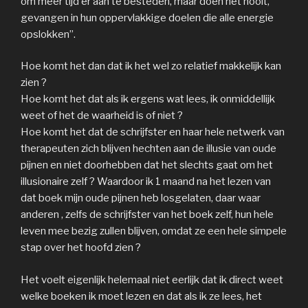
om meer tijd er aan te besteden, maar doen het nooit,
gevangen in hun oppervlakkige doelen die alle energie
opslokken”.
Hoe komt het dan dat ik het wel zo relatief makkelijk kan
zien ?
Hoe komt het dat als ik ergens wat lees, ik onmiddellijk
weet of het de waarheid is of niet ?
Hoe komt het dat de schrijfster en haar hele netwerk van
therapeuten zich blijven hechten aan de illusie van oude
pijnen en niet doorhebben dat het slechts gaat om het
illusionaire zelf ? Waardoor ik 1 maand na het lezen van
dat boek mijn oude pijnen heb losgelaten, daar waar
anderen , zelfs de schrijfster van het boek zelf, hun hele
leven mee bezig zullen blijven, omdat ze een hele simpele
stap over het hoofd zien ?
Het voelt eigenlijk helemaal niet eerlijk dat ik direct weet
welke boeken ik moet lezen en dat als ik ze lees, het