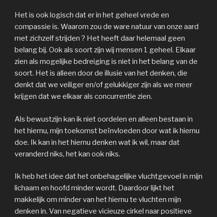
Het is ook logisch dat er in het geheel vrede en
compassie is. Waarom zou de ware natuur van onze aard
met zichzelf strijden ? Het heeft daar helemaal geen
belang bij. Ook als soort zijn wij mensen 1 geheel. Elkaar
zien als mogelijke bedreiging is niet in het belang van de
soort. Het is alleen door de illusie van het denken, die
denkt dat we veiliger en/of gelukkiger zijn als we meer
krijgen dat we elkaar als concurrentie zien.
Als bewustzijn kan ik niet oordelen en alleen bestaan in
het hiernu, mijn toekomst beïnvloeden door wat ik hiernu
doe. Ik kan in het hiernu denken wat ik wil, maar dat
veranderd niks, het kan ook niks.
Ik heb het idee dat het onbehagelijke vluchtgevoel in mijn
lichaam en hoofd minder wordt. Daardoor lijkt het
makkelijk om minder van het hiernu te vluchten mijn
denken in. Van negatieve vicieuze cirkel naar positieve