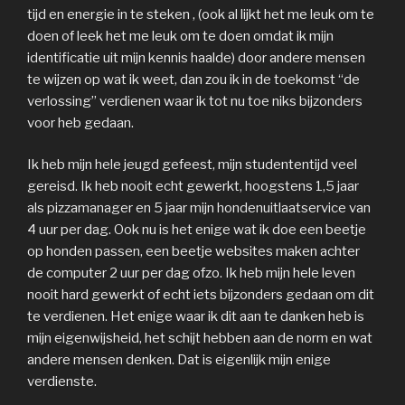
tijd en energie in te steken , (ook al lijkt het me leuk om te
doen of leek het me leuk om te doen omdat ik mijn
identificatie uit mijn kennis haalde) door andere mensen
te wijzen op wat ik weet, dan zou ik in de toekomst “de
verlossing” verdienen waar ik tot nu toe niks bijzonders
voor heb gedaan.
Ik heb mijn hele jeugd gefeest, mijn studententijd veel
gereisd. Ik heb nooit echt gewerkt, hoogstens 1,5 jaar
als pizzamanager en 5 jaar mijn hondenuitlaatservice van
4 uur per dag. Ook nu is het enige wat ik doe een beetje
op honden passen, een beetje websites maken achter
de computer 2 uur per dag ofzo. Ik heb mijn hele leven
nooit hard gewerkt of echt iets bijzonders gedaan om dit
te verdienen. Het enige waar ik dit aan te danken heb is
mijn eigenwijsheid, het schijt hebben aan de norm en wat
andere mensen denken. Dat is eigenlijk mijn enige
verdienste.