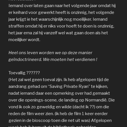
Iemand over laten gaan naar het volgende jaar omdat hij
er keihard voor gewerkt heeft is onzinnig, het volgende
jaar krijgt ie het waarschijnlijk nog moeilijker. Iemand
straffen omdat hij er niks voor hoeft te doen is onzinnig,
het jaar erna zal hij vanzelf wel wat gaan doen als het
moeilijker wordt.
Heel ons leven worden we op deze manier
geïndoctrineerd. We moeten het verdienen !
Toevallig ??????
(Het zal wel geen toeval zijn. Ik heb afgelopen tijd de
aandrang gehad om “Saving Private Ryan” te kijken,
nadat iemand daar een opmerking over had gemaakt
over die openings-scene, de landing op Normandië. Die
vond ik ook zo geweldig en wilde (dacht ik ??) om die
reden de film weer zien. (ik heb de film 1 keer eerder
gezien in de bioscoop toen die net uit was) Afgelopen