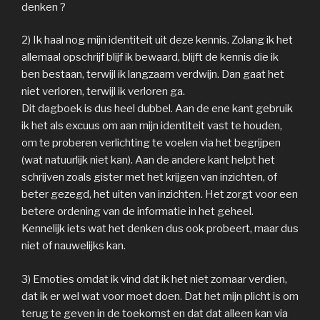
denken ?
2) Ik haal nog mijn identiteit uit deze kennis. Zolang ik het
allemaal opschrijf blijf ik bewaard, blijft de kennis die ik
ben bestaan, terwijl ik langzaam verdwijn. Dan gaat het
niet verloren, terwijl ik verloren ga.
Dit dagboek is dus heel dubbel. Aan de ene kant gebruik
ik het als excuus om aan mijn identiteit vast te houden,
om te proberen verlichting te voelen via het begrijpen
(wat natuurlijk niet kan). Aan de andere kant helpt het
schrijven zoals gister met het krijgen van inzichten, of
beter gezegd, het uiten van inzichten. Het zorgt voor een
betere ordening van de informatie in het geheel.
Kennelijk iets wat het denken dus ook probeert, maar dus
niet of nauwelijks kan.
3) Emoties omdat ik vind dat ik het niet zomaar verdien,
dat ik er wel wat voor moet doen. Dat het mijn plicht is om
terug te geven in de toekomst en dat dat alleen kan via