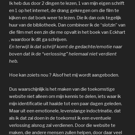
Ik heb dus door 2 dingen te lezen, 1 van mijn eigen schrift
en 1 op het internet, de drang gekregen om die film te
kijken en dat boek weer te lezen. Die ik dan ook tegelijk
huur van de bibliotheek. Dan combineer ik de “slotzin” van
die film met een zin die me opvalt in het boek van Eckhart
, waardoor ik dit ga schrijven.
En terwijl ik dat schrijf komt de gedachte/emotie naar
boven dat ik de “verlossing” helemaal niet verdient
heb.
Hoe kan zoiets nou ? Alsof het mij wordt aangeboden.
Dus waarschijnlijk is het maken van die toekomstige
website niet alleen om mijn kennis te delen, iets waar ik
mijn identificatie uit haalde tot een paar dagen geleden.
Maar uit een emotionele, levenslange indoctrinatie, dat
als ik dat zal doen in de toekomst ik een eventuele
verlossing alsnog zal verdienen. Door die website te
maken, die andere mensen zullen helpen, door daar veel