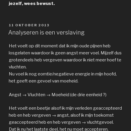
jezelf, wees bewust.
GEPLAATST
11 OKTOBER 2013
OP
Analyseren is een verslaving
Het voelt op dit moment dat ik mijn oude pijnen heb
losgelaten waardoor ik geen angst meer voel. Mijzelf dus
grotendeels heb vergeven waardoor ik niet meer hoef te
vluchten.
Nu voel ik nog eomtie/negatieve energie in mijn hoofd,
het geeft een gevoel van moeheid.
Angst → Vluchten → Moeheid (de drie eenheid ?)
Het voelt een beetje alsof ik mijn verleden geaccepteerd
heb en heb vergeven → angst, alsof ik mijn toekomst
geaccepteerd heb en heb vergeven → vluchtgevoel.
Dat ik nu het laatste deel, het nu moet accepteren.