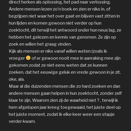
direct herken als oplossing, het pad naar verlossing.
Andere mensen lezen zo’n boek en zien er niks in, of
begrijpen niet waar het over gaat en blijven vast zitten in
hun lijden en komen gewoon niet verder op hun
zoektocht, dit terwijl het antwoord onder hun neus lag, ze
hebben het gelezen en kennis van genomen. Ze zijn op
zoek en willen het graag vinden.
Kijk als mensen er niks vanaf willen weten (zoals ik
vroeger
of er gewoon nooit mee in aanraking mee zijn
gekomen zodat ze niet eens weten dat ze kunnen
zoeken, dat het eeuwige geluk en vrede gewoon in je zit,
oke, ala.
Maar al die duizenden mensen die zo hard zoeken en dan
andere mensen gaan helpen in hun zoektocht, zonder zelf
klaar te zijn. Waarom zien zij de waarheid niet ? , terwijl ik
hem afgelopen jaar kreeg toegewaaid, het juiste deel op
het juiste moment, zodat ik elke keer weer een stapje
verder kwam.