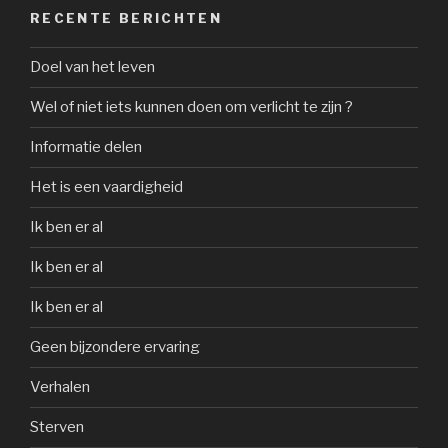
RECENTE BERICHTEN
Doel van het leven
Wel of niet iets kunnen doen om verlicht te zijn ?
Informatie delen
Het is een vaardigheid
Ik ben er al
Ik ben er al
Ik ben er al
Geen bijzondere ervaring
Verhalen
Sterven