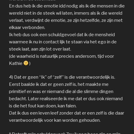
En dus heb ik die emotie idd nodig als ik die mensen in die
wereld niet in de steek wil laten, immers als ik die wereld
verlaat, verdwijnt de emotie, ze zijn hetzelfde, ze zijn met
elkaar verbonden.
Ik heb dus ook een schuldgevoel dat ik de mensheid
waarmee ik nu in contact lijk te staan via het ego in de
steek laat, aan zijn lot over laat.
(de waarheid is natuurlijk precies andersom, tijd voor
Kathie
)
4) Dat er geen “Ik” of “zelf” is die verantwoordelijk is.
Eerst baalde ik dat er geen zelf is, het maakte me
primitief en was er niemand die al die slimme dingen
bedacht. Later realiseerde ik me dat er dus ook niemand
is die het fout kan doen, kan falen.
Dat ik dus een leven leef zonder dat er een zelf is die daar
verantwoordelijk voor kan worden gehouden.