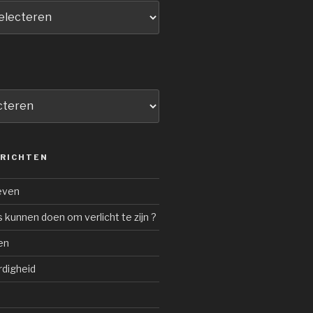
ERICHTEN
even
s kunnen doen om verlicht te zijn ?
en
rdigheid