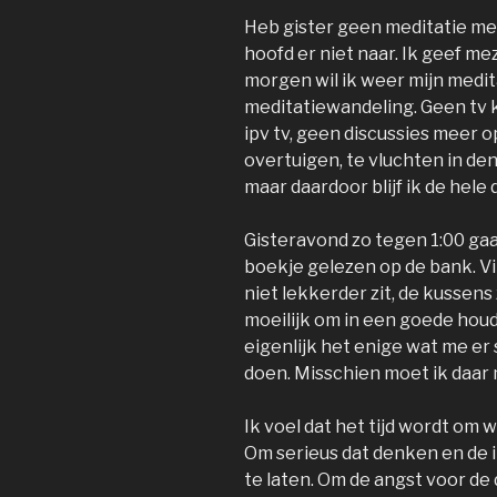
Heb gister geen meditatie me
hoofd er niet naar. Ik geef m
morgen wil ik weer mijn medita
meditatiewandeling. Geen tv 
ipv tv, geen discussies meer 
overtuigen, te vluchten in den
maar daardoor blijf ik de hele
Gisteravond zo tegen 1:00 ga
boekje gelezen op de bank. Vi
niet lekkerder zit, de kussens
moeilijk om in een goede houdi
eigenlijk het enige wat me er
doen. Misschien moet ik daar
Ik voel dat het tijd wordt om 
Om serieus dat denken en de il
te laten. Om de angst voor de 