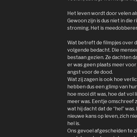
Het leven wordt door velen als
Gewoon zijn is dus niet in die 
stroming. Het is meedobberen 
Wat betreft de filmpjes over d
volgende bedacht. Die mense
bestaan gezien. Ze dachten d
er was geen plaats meer voor h
angst voor de dood.
Wat zij zagen is ook hoe verli
hebben dus een glimp van hun
hoe mooi dit was, hoe dat vol 
meer was. Eentje omschreef zel
wat hij dacht dat de “hel” was. 
nieuwe kans op leven, zich nie
hel is.
Ons gevoel afgescheiden te zij