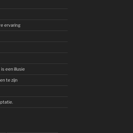
e ervaring
is een illusie
n te zijn
ptatie.