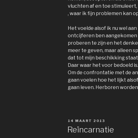
vluchten af en toe stimuleert,
, waar ik fijn problemen kan 
Het voelde alsof ik nu wel aa
ontcijferen ben aangekomen e
proberen te zijn en het denke
meer te geven, maar alleen sp
dat tot mijn beschikking staat
Daar waar het voor bedoeld is
Om de confrontatie met de an
gaan voelen hoe het lijkt also
gaan leven. Herboren worden
GEPLAATST
14 MAART 2013
OP
Reïncarnatie