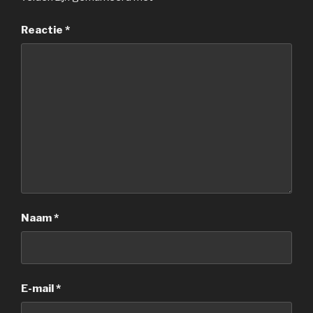
Reactie
*
Naam
*
E-mail
*