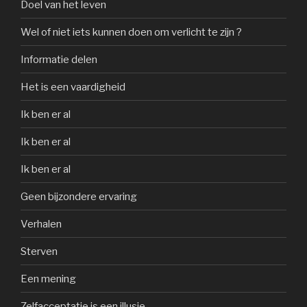
Doel van het leven
Wel of niet iets kunnen doen om verlicht te zijn ?
Informatie delen
Het is een vaardigheid
Ik ben er al
Ik ben er al
Ik ben er al
Geen bijzondere ervaring
Verhalen
Sterven
Een mening
Zelfacceptatie is een illusie